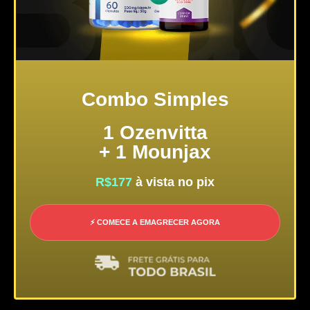
Combo Simples
1 Ozenvitta
+ 1 Mounjax
R$177
à vista no pix
⚡ COMECE A EMAGRECER AGORA