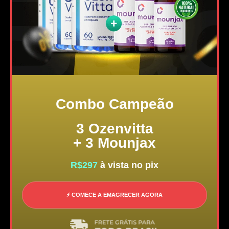
Combo Campeão
3 Ozenvitta
+ 3 Mounjax
R$297
à vista no pix
⚡ COMECE A EMAGRECER AGORA