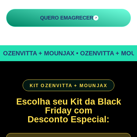
QUERO EMAGRECER
OZENVITTA + MOUNJAX • OZENVITTA + MOUN
KIT OZENVITTA + MOUNJAX
Escolha seu Kit da Black
Friday com
Desconto Especial
: