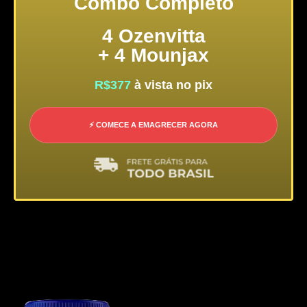
Combo Completo
4 Ozenvitta
+ 4 Mounjax
R$377
à vista no pix
⚡ COMECE A EMAGRECER AGORA