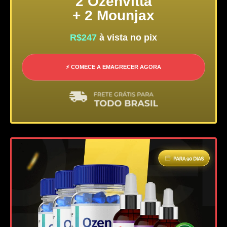
2 Ozenvitta
+ 2 Mounjax
R$247
à vista no pix
⚡ COMECE A EMAGRECER AGORA