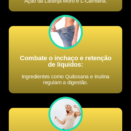
Ação da Laranja Moro e L-Carnitina.
Combate o inchaço e retenção
de líquidos:
Ingredientes como Quitosana e Inulina
regulam a digestão.