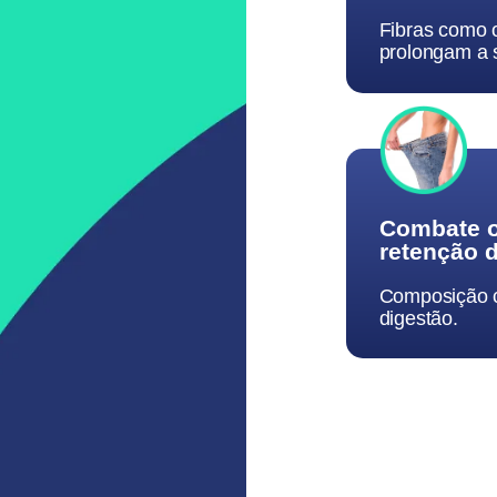
Fibras como 
prolongam a 
Combate o
retenção d
Composição c
digestão.