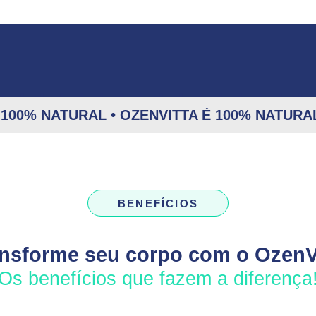
 100% NATURAL • OZENVITTA É 100% NATURAL
BENEFÍCIOS
nsforme seu corpo com o OzenV
Os benefícios que fazem a diferença