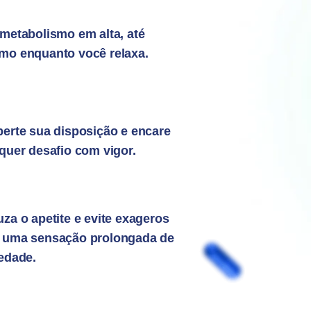
metabolismo em alta, até
o enquanto você relaxa.
erte sua disposição e encare
quer desafio com vigor.
za o apetite e evite exageros
 uma sensação prolongada de
edade.