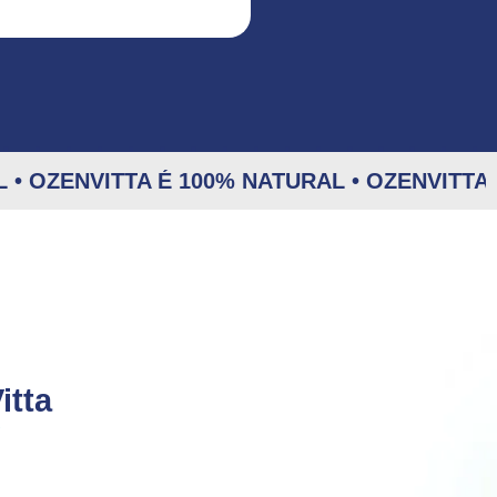
 • OZENVITTA É 100% NATURAL • OZENVITTA
itta
!