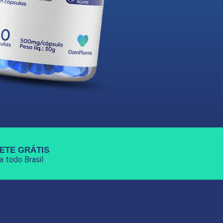
ETE GRÁTIS
a todo Brasil