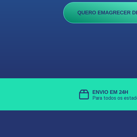
QUERO EMAGRECER D
ENVIO EM 24H
Para todos os estad