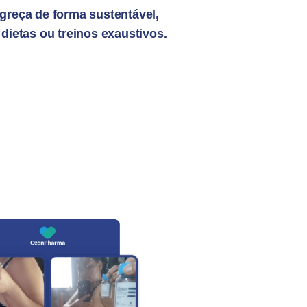
reça de forma sustentável,
dietas ou treinos exaustivos.