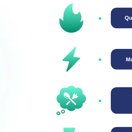
Qu
Ma