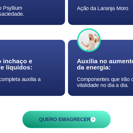
o Psyllium
Ação da Laranja Moro
saciedade.
 inchaço e
Auxilia no aument
e líquidos:
da energia:
ompleta auxilia a
Componentes que irão 
vitalidade no dia a dia.
QUERO EMAGRECER