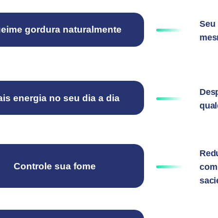
Seu 
eime gordura naturalmente
mesm
Desp
is energia no seu dia a dia
qual
Redu
Controle sua fome
com
saci